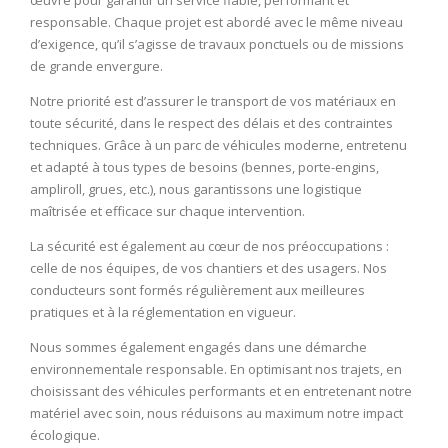
œuvre pour garantir un service fiable, performant et
responsable. Chaque projet est abordé avec le même niveau
d’exigence, qu’il s’agisse de travaux ponctuels ou de missions
de grande envergure.
Notre priorité est d’assurer le transport de vos matériaux en
toute sécurité, dans le respect des délais et des contraintes
techniques. Grâce à un parc de véhicules moderne, entretenu
et adapté à tous types de besoins (bennes, porte-engins,
ampliroll, grues, etc.), nous garantissons une logistique
maîtrisée et efficace sur chaque intervention.
La
sécurité est également au cœur de nos préoccupations :
celle de nos équipes, de vos chantiers et des usagers. Nos
conducteurs sont formés régulièrement aux meilleures
pratiques et à la réglementation en vigueur.
Nous sommes également engagés dans une démarche
environnementale responsable. En optimisant nos trajets, en
choisissant des véhicules performants et en entretenant notre
matériel avec soin, nous réduisons au maximum notre impact
écologique.