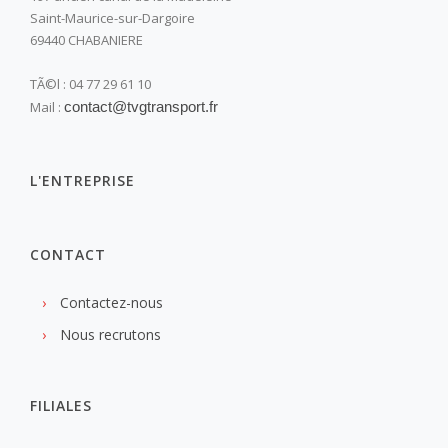
Saint-Maurice-sur-Dargoire
69440 CHABANIERE
TÃ©l : 04 77 29 61 10
Mail :
contact@tvgtransport.fr
L'ENTREPRISE
CONTACT
Contactez-nous
Nous recrutons
FILIALES