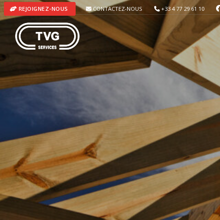
CONTACTEZ-NOUS
+33 4 77 29 61 10
REJOIGNEZ-NOUS