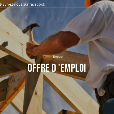
Suivez-nous sur facebook
<
Retour
Offre d 'emploi