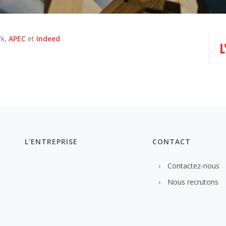
rk,
APEC
et
Indeed
L
L'ENTREPRISE
CONTACT
Contactez-nous
Nous recrutons